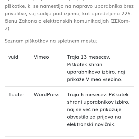
piškotke, ki se namestijo na napravo uporabnika brez
privolitve, saj sodijo pod izjemo, kot opredeljeno 225.
členu Zakona o elektronskih komunikacijah (ZEKom-
2).
Seznam piškotkov na spletnem mestu:
vuid
Vimeo
Traja 13 mesecev.
Piškotek shrani
uporabnikovo izbiro, naj
prikaže Vimeo vsebino.
floater
WordPress
Traja 6 mesecev. Piškotek
shrani uporabnikov izbiro,
naj se več ne prikazuje
obvestila za prijavo na
elektronski novičnik.