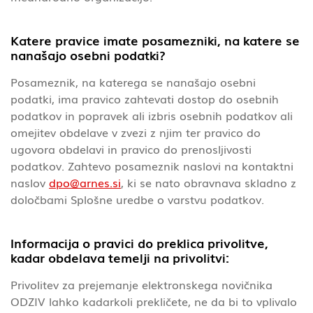
Katere pravice imate posamezniki, na katere se
nanašajo osebni podatki?
Posameznik, na katerega se nanašajo osebni
podatki, ima pravico zahtevati dostop do osebnih
podatkov in popravek ali izbris osebnih podatkov ali
omejitev obdelave v zvezi z njim ter pravico do
ugovora obdelavi in pravico do prenosljivosti
podatkov. Zahtevo posameznik naslovi na kontaktni
naslov
dpo@arnes.si
, ki se nato obravnava skladno z
določbami Splošne uredbe o varstvu podatkov.
Informacija o pravici do preklica privolitve,
kadar obdelava temelji na privolitvi:
Privolitev za prejemanje elektronskega novičnika
ODZIV lahko kadarkoli prekličete, ne da bi to vplivalo