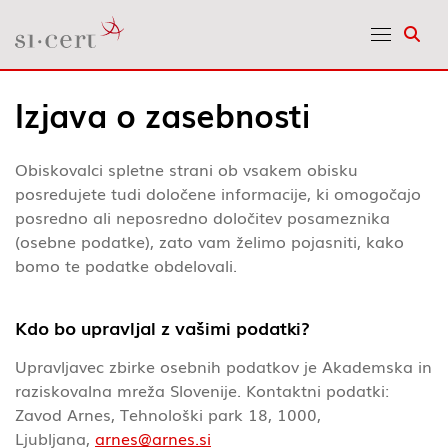
Odpr
Izjava o zasebnosti
Obiskovalci spletne strani ob vsakem obisku
posredujete tudi določene informacije, ki omogočajo
posredno ali neposredno določitev posameznika
(osebne podatke), zato vam želimo pojasniti, kako
bomo te podatke obdelovali.
Kdo bo upravljal z vašimi podatki?
Upravljavec zbirke osebnih podatkov je Akademska in
raziskovalna mreža Slovenije. Kontaktni podatki:
Zavod Arnes, Tehnološki park 18, 1000,
Ljubljana,
arnes@arnes.si