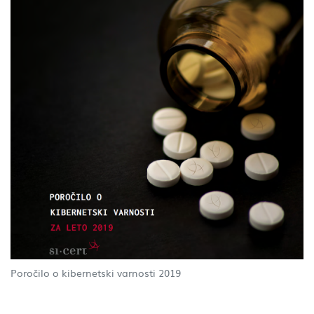
Poročilo o kibernetski varnosti 2019