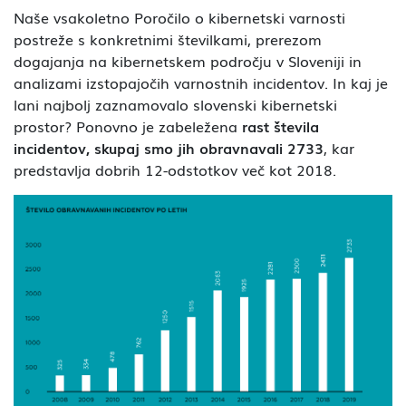
Naše vsakoletno Poročilo o kibernetski varnosti
postreže s konkretnimi številkami, prerezom
dogajanja na kibernetskem področju v Sloveniji in
analizami izstopajočih varnostnih incidentov. In kaj je
lani najbolj zaznamovalo slovenski kibernetski
prostor? Ponovno je zabeležena
rast števila
incidentov, skupaj smo jih obravnavali 2733
, kar
predstavlja dobrih 12-odstotkov več kot 2018.