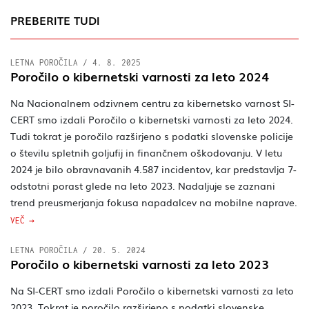
PREBERITE TUDI
LETNA POROČILA
/
4. 8. 2025
Poročilo o kibernetski varnosti za leto 2024
Na Nacionalnem odzivnem centru za kibernetsko varnost SI-
CERT smo izdali Poročilo o kibernetski varnosti za leto 2024.
Tudi tokrat je poročilo razširjeno s podatki slovenske policije
o številu spletnih goljufij in finančnem oškodovanju. V letu
2024 je bilo obravnavanih 4.587 incidentov, kar predstavlja 7-
odstotni porast glede na leto 2023. Nadaljuje se zaznani
trend preusmerjanja fokusa napadalcev na mobilne naprave.
VEČ
LETNA POROČILA
/
20. 5. 2024
Poročilo o kibernetski varnosti za leto 2023
Na SI-CERT smo izdali Poročilo o kibernetski varnosti za leto
2023. Tokrat je poročilo razširjeno s podatki slovenske