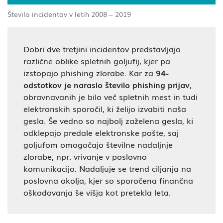
Število incidentov v letih 2008 – 2019
Dobri dve tretjini incidentov predstavljajo
različne oblike spletnih goljufij, kjer pa
izstopajo phishing zlorabe. Kar za
94-
odstotkov je naraslo število phishing prijav
,
obravnavanih je bilo več spletnih mest in tudi
elektronskih sporočil, ki želijo izvabiti naša
gesla. Še vedno so najbolj zaželena gesla, ki
odklepajo predale elektronske pošte, saj
goljufom omogočajo številne nadaljnje
zlorabe, npr. vrivanje v poslovno
komunikacijo. Nadaljuje se trend ciljanja na
poslovna okolja, kjer so sporočena finančna
oškodovanja še višja kot pretekla leta.