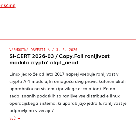
nščini)
VARNOSTNA OBVESTILA
/
3. 5. 2026
SI-CERT 2026-03 / Copy.Fail ranljivost
modula crypto: algif_aead
Linux jedro že od leta 2017 naprej vsebuje ranljivost v
crypto API modulu, ki omogoča dvig pravic kateremukoli
uporabniku na sistemu (privilege escalation). Po do
sedaj znanih podatkih so ranljive vse distribucije linux
operacijskega sistema, ki uporabljajo jedro 6, ranljivost je
odpravljena v verziji 7.
VEČ