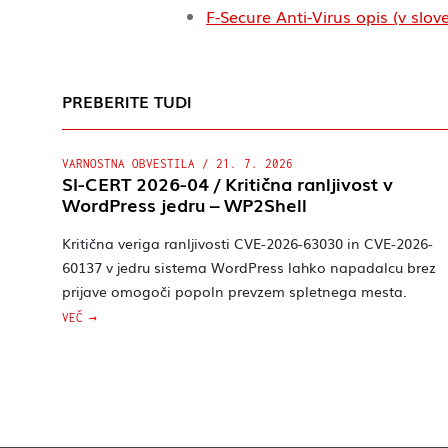
F-Secure Anti-Virus opis (v slove
PREBERITE TUDI
VARNOSTNA OBVESTILA
/
21. 7. 2026
SI-CERT 2026-04 / Kritična ranljivost v
WordPress jedru – WP2Shell
Kritična veriga ranljivosti CVE-2026-63030 in CVE-2026-
60137 v jedru sistema WordPress lahko napadalcu brez
prijave omogoči popoln prevzem spletnega mesta.
VEČ