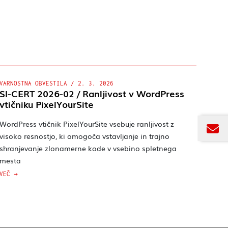
VARNOSTNA OBVESTILA
/
2. 3. 2026
SI-CERT 2026-02 / Ranljivost v WordPress
vtičniku PixelYourSite
WordPress vtičnik PixelYourSite vsebuje ranljivost z
visoko resnostjo, ki omogoča vstavljanje in trajno
shranjevanje zlonamerne kode v vsebino spletnega
mesta
VEČ