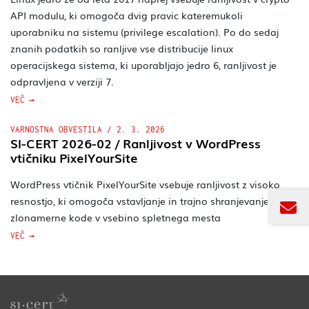
API modulu, ki omogoča dvig pravic kateremukoli
uporabniku na sistemu (privilege escalation). Po do sedaj
znanih podatkih so ranljive vse distribucije linux
operacijskega sistema, ki uporabljajo jedro 6, ranljivost je
odpravljena v verziji 7.
VEČ
VARNOSTNA OBVESTILA
/
2. 3. 2026
SI-CERT 2026-02 / Ranljivost v WordPress
vtičniku PixelYourSite
WordPress vtičnik PixelYourSite vsebuje ranljivost z visoko
resnostjo, ki omogoča vstavljanje in trajno shranjevanje
zlonamerne kode v vsebino spletnega mesta
VEČ