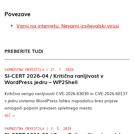
Povezave
Varni na internetu: Nevarni izsiljevalski virusi
PREBERITE TUDI
VARNOSTNA OBVESTILA
/
21. 7. 2026
SI-CERT 2026-04 / Kritična ranljivost v
WordPress jedru – WP2Shell
Kritična veriga ranljivosti CVE-2026-63030 in CVE-2026-60137
v jedru sistema WordPress lahko napadalcu brez prijave
omogoči popoln prevzem spletnega mesta.
VEČ
VARNOSTNA OBVESTILA
/
3. 5. 2026