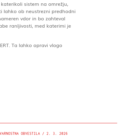
katerikoli sistem na omrežju,
sti lahko ob neustrezni predhodni
onameren vdor in bo zahteval
be ranljivosti, med katerimi je
ERT. Ta lahko opravi vlogo
VARNOSTNA OBVESTILA
/
2. 3. 2026