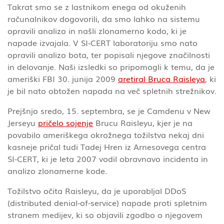
Takrat smo se z lastnikom enega od okuženih
računalnikov dogovorili, da smo lahko na sistemu
opravili analizo in našli zlonamerno kodo, ki je
napade izvajala. V SI-CERT laboratoriju smo nato
opravili analizo bota, ter popisali njegove značilnosti
in delovanje. Naši izsledki so pripomogli k temu, da je
ameriški FBI 30. junija 2009
aretiral Bruca Raisleya
, ki
je bil nato obtožen napada na več spletnih strežnikov.
Prejšnjo sredo, 15. septembra, se je Camdenu v New
Jerseyu
pričelo sojenje
Brucu Raisleyu, kjer je na
povabilo ameriškega okrožnega tožilstva nekaj dni
kasneje pričal tudi Tadej Hren iz Arnesovega centra
SI-CERT, ki je leta 2007 vodil obravnavo incidenta in
analizo zlonamerne kode.
Tožilstvo očita Raisleyu, da je uporabljal DDoS
(distributed denial-of-service) napade proti spletnim
stranem medijev, ki so objavili zgodbo o njegovem